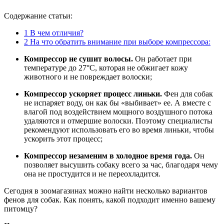
Содержание статьи:
1
В чем отличия?
2
На что обратить внимание при выборе компрессора:
Компрессор не сушит волосы.
Он работает при
температуре до 27°C, которая не обжигает кожу
животного и не повреждает волоски;
Компрессор ускоряет процесс линьки.
Фен для собак
не испаряет воду, он как бы «выбивает» ее. А вместе с
влагой под воздействием мощного воздушного потока
удаляются и отмершие волоски. Поэтому специалисты
рекомендуют использовать его во время линьки, чтобы
ускорить этот процесс;
Компрессор незаменим в холодное время года.
Он
позволяет высушить собаку всего за час, благодаря чему
она не простудится и не переохладится.
Сегодня в зоомагазинах можно найти несколько вариантов
фенов для собак. Как понять, какой подходит именно вашему
питомцу?