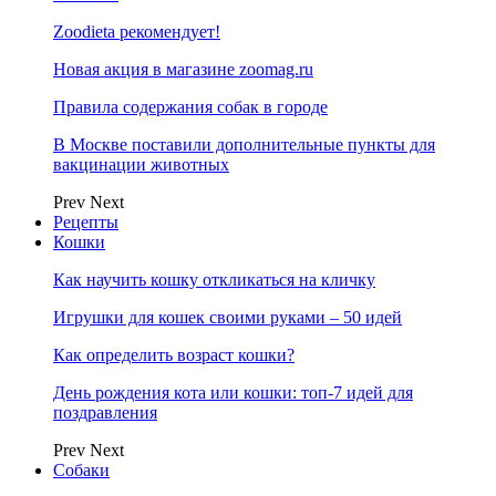
Zoodieta рекомендует!
Новая акция в магазине zoomag.ru
Правила содержания собак в городе
В Москве поставили дополнительные пункты для
вакцинации животных
Prev
Next
Рецепты
Кошки
Как научить кошку откликаться на кличку
Игрушки для кошек своими руками – 50 идей
Как определить возраст кошки?
День рождения кота или кошки: топ-7 идей для
поздравления
Prev
Next
Собаки