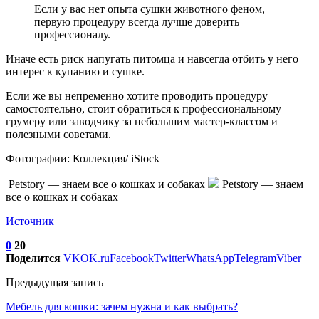
Если у вас нет опыта сушки животного феном,
первую процедуру всегда лучше доверить
профессионалу.
Иначе есть риск напугать питомца и навсегда отбить у него
интерес к купанию и сушке.
Если же вы непременно хотите проводить процедуру
самостоятельно, стоит обратиться к профессиональному
грумеру или заводчику за небольшим мастер-классом и
полезными советами.
Фотографии: Коллекция/ iStock
Petstory — знаем все о кошках и собаках
Petstory — знаем
все о кошках и собаках
Источник
0
20
Поделится
VK
OK.ru
Facebook
Twitter
WhatsApp
Telegram
Viber
Предыдущая запись
Мебель для кошки: зачем нужна и как выбрать?