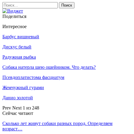
Поделиться
Интересное
Барбус вишневый
Дискус белый
Радужная рыбка
Собака натерла шею ошейником. Что делать?
Псевдоплатистома фасциатум
Жемчужный гурами
Данио золотой
Prev
Next
1 из 248
Сейчас читают
Сколько лет живут собаки разных пород. Определяем
возраст…