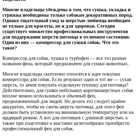
Многие владельцы убеждены в том, что сушка, укладка и
стрижка необходимы только собакам декоративных пород.
Однако тщательный уход за шерстью любимца необходим
не только для красоты, но и для здоровья. Сегодня
существует множество профессиональных инструментов
для поддержания шерсти питомца в отличном состоянии.
Один из них — компрессор для сушки собак. Что это
такое?
Компрессор для собак, пушка и турбофен — все это разные
названия фена, который предназначен для сушки животных.
Многие владельцы скептично относятся к идее покупки
компрессора для собак. Если результат один и тот же — сухая
шерсть, то зачем покупать отдельную технику для питомца?
Действительно, для сушки небольших короткошерстных собак
вполне можно использовать и обычный фен,
предназначенный для людей. Но делать это следует крайне
аккуратно, чтобы не сжечь шерсть питомца, для этого фен
должен быть установлен на минимальную температуру или на
щадящий режим. А вот для питомцев с длинной шерстью, а
также при подготовке к выставке целесообразно приобрести
профессиональный фен для собак.