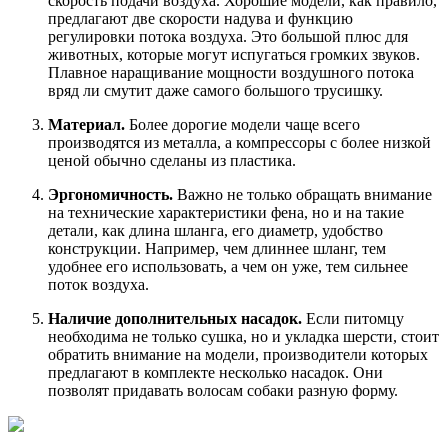
скорость подачи воздуха. Хорошие модели, как правило,
предлагают две скорости надува и функцию
регулировки потока воздуха. Это большой плюс для
животных, которые могут испугаться громких звуков.
Плавное наращивание мощности воздушного потока
вряд ли смутит даже самого большого трусишку.
Материал.
Более дорогие модели чаще всего
производятся из металла, а компрессоры с более низкой
ценой обычно сделаны из пластика.
Эргономичность.
Важно не только обращать внимание
на технические характеристики фена, но и на такие
детали, как длина шланга, его диаметр, удобство
конструкции. Например, чем длиннее шланг, тем
удобнее его использовать, а чем он уже, тем сильнее
поток воздуха.
Наличие дополнительных насадок.
Если питомцу
необходима не только сушка, но и укладка шерсти, стоит
обратить внимание на модели, производители которых
предлагают в комплекте несколько насадок. Они
позволят придавать волосам собаки разную форму.