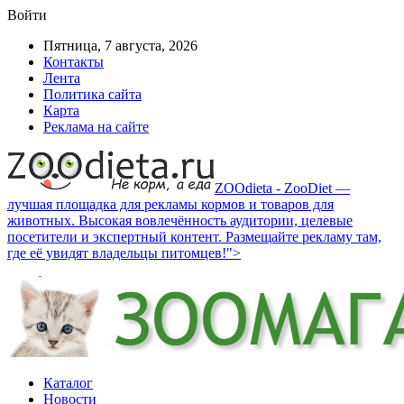
Войти
Пятница, 7 августа, 2026
Контакты
Лента
Политика сайта
Карта
Реклама на сайте
ZOOdieta - ZooDiet —
лучшая площадка для рекламы кормов и товаров для
животных. Высокая вовлечённость аудитории, целевые
посетители и экспертный контент. Размещайте рекламу там,
где её увидят владельцы питомцев!">
Каталог
Новости